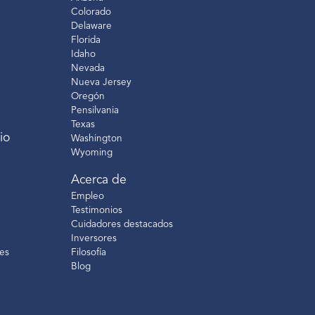
Colorado
Delaware
Florida
Idaho
Nevada
Nueva Jersey
Oregón
Pensilvania
Texas
io
Washington
Wyoming
Acerca de
Empleo
Testimonios
Cuidadores destacados
Inversores
es
Filosofía
Blog