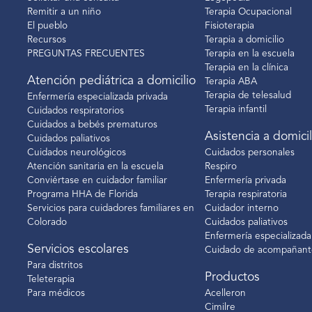
Remitir a un niño
Terapia Ocupacional
El pueblo
Fisioterapia
Recursos
Terapia a domicilio
PREGUNTAS FRECUENTES
Terapia en la escuela
Terapia en la clínica
Atención pediátrica a domicilio
Terapia ABA
Terapia de telesalud
Enfermería especializada privada
Terapia infantil
Cuidados respiratorios
Cuidados a bebés prematuros
Asistencia a domicil
Cuidados paliativos
Cuidados neurológicos
Cuidados personales
Atención sanitaria en la escuela
Respiro
Conviértase en cuidador familiar
Enfermería privada
Programa HHA de Florida
Terapia respiratoria
Servicios para cuidadores familiares en
Cuidador interno
Colorado
Cuidados paliativos
Enfermería especializada
Servicios escolares
Cuidado de acompañant
Para distritos
Productos
Teleterapia
Para médicos
Acelleron
Cimilre