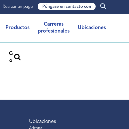
Realizar un pago
Póngase en contacto con
Carreras
Productos
Ubicaciones
profesionales
G
o
Ubicaciones
Arizona