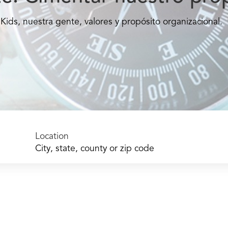
Kids, nuestra gente, valores y propósito organizacional.
Location