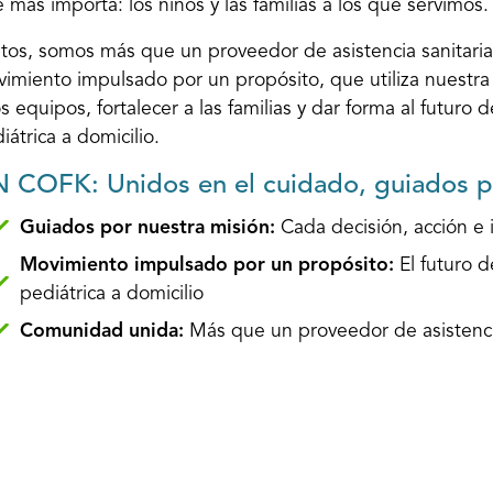
 más importa: los niños y las familias a los que servimos.
tos, somos más que un proveedor de asistencia sanitari
imiento impulsado por un propósito, que utiliza nuestra 
os equipos, fortalecer a las familias y dar forma al futuro d
iátrica a domicilio.
 COFK: Unidos en el cuidado, guiados po
Guiados por nuestra misión:
Cada decisión, acción e 
Movimiento impulsado por un propósito:
El futuro de
pediátrica a domicilio
Comunidad unida:
Más que un proveedor de asistencia