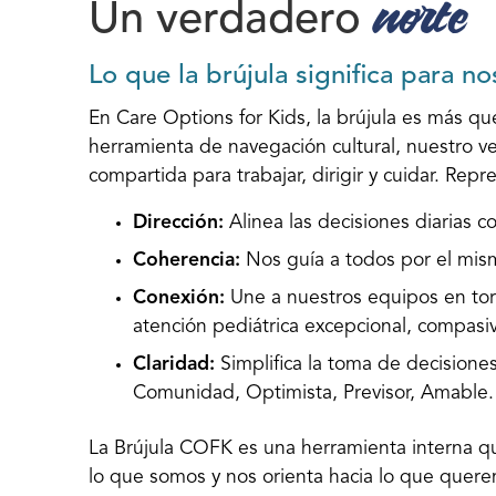
norte
Un verdadero
Lo que la brújula significa para n
En Care Options for Kids, la brújula es más qu
herramienta de navegación cultural, nuestro v
compartida para trabajar, dirigir y cuidar. Repr
Dirección:
Alinea las decisiones diarias c
Coherencia:
Nos guía a todos por el mism
Conexión:
Une a nuestros equipos en tor
atención pediátrica excepcional, compasiv
Claridad:
Simplifica la toma de decisiones
Comunidad, Optimista, Previsor, Amable.
La Brújula COFK es una herramienta interna 
lo que somos y nos orienta hacia lo que quere