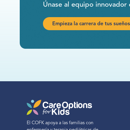
Únase al equipo innovador 
Empieza la carrera de tus sueños
El COFK apoya a las familias con