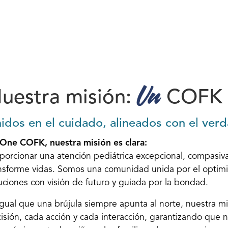
Un
uestra misión:
COFK
idos en el cuidado, alineados con el ver
One COFK, nuestra misión es clara:
porcionar una atención pediátrica excepcional, compasiv
nsforme vidas. Somos una comunidad unida por el optim
uciones con visión de futuro y guiada por la bondad.
igual que una brújula siempre apunta al norte, nuestra m
isión, cada acción y cada interacción, garantizando que 