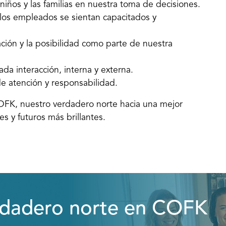
iños y las familias en nuestra toma de decisiones.
los empleados se sientan capacitados y
ción y la posibilidad como parte de nuestra
da interacción, interna y externa.
e atención y responsabilidad.
COFK, nuestro verdadero norte hacia una mejor
s y futuros más brillantes.
rdadero norte en COFK