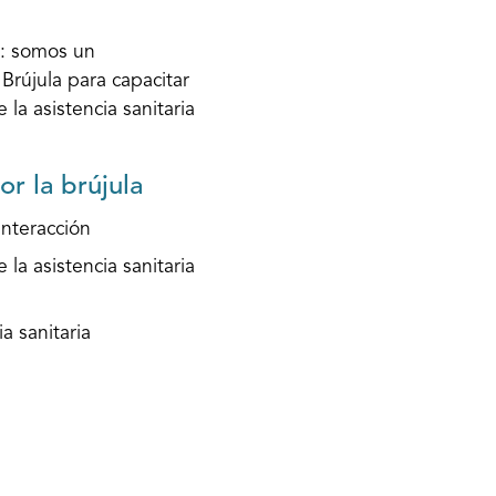
a: somos un
Brújula para capacitar
e la asistencia sanitaria
r la brújula
interacción
 la asistencia sanitaria
 sanitaria