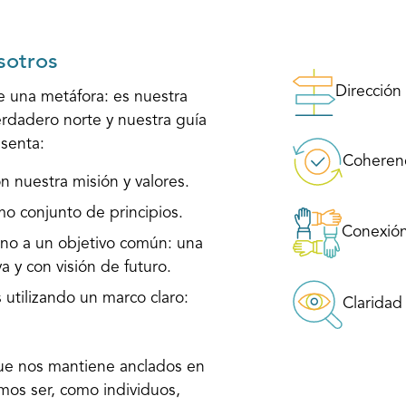
osotros
Dirección
e una metáfora: es nuestra
erdadero norte y nuestra guía
esenta:
Coheren
on nuestra misión y valores.
o conjunto de principios.
Conexió
no a un objetivo común: una
a y con visión de futuro.
 utilizando un marco claro:
Claridad
que nos mantiene anclados en
mos ser, como individuos,