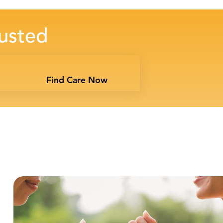
 usted
Find Care Now