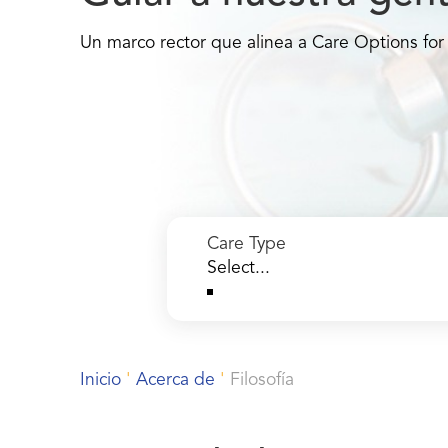
Un marco rector que alinea a Care Options for 
Care Type
Inicio
'
Acerca de
'
Filosofía