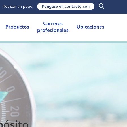
Realizar un pago
Póngase en contacto con
Carreras
Productos
Ubicaciones
profesionales
pósito.