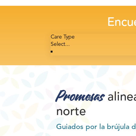
Encue
Care Type
Promesas
aline
norte
Guiados por la brújula