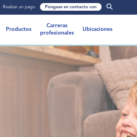
Realizar un pago
Póngase en contacto con
Carreras
Productos
Ubicaciones
profesionales