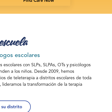
Find Care Now
escuela
logos escolares
s escolares con SLPs, SLPAs, OTs y psicólogos
enden a los niños. Desde 2009, hemos
ios de teleterapia a distritos escolares de toda
d, lideramos la transformación de la terapia
su distrito