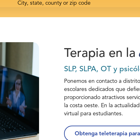
Terapia en la
SLP, SLPA, OT y psicó
Ponemos en contacto a distrito
escolares dedicados que defi
proporcionado atractivos servic
la costa oeste. En la actualida
virtual para estudiantes.
Obtenga teleterapia para 