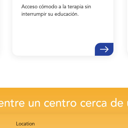
Acceso cómodo a la terapia sin
interrumpir su educación.
ntre un centro cerca de
Location