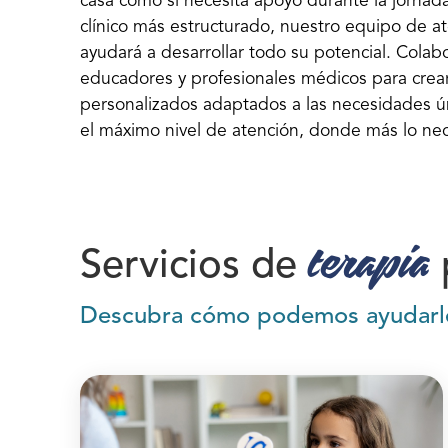
casa como si necesita apoyo durante la jornada
clínico más estructurado, nuestro equipo de at
ayudará a desarrollar todo su potencial. Colab
educadores y profesionales médicos para crea
personalizados adaptados a las necesidades ún
el máximo nivel de atención, donde más lo nec
terapia
Servicios de
Descubra cómo podemos ayudarl