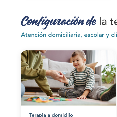
Configuración de
la t
Atención domiciliaria, escolar y cl
Terapia a domicilio