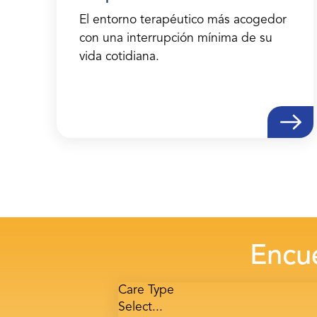
El entorno terapéutico más acogedor
con una interrupción mínima de su
vida cotidiana.
Encue
Care Type