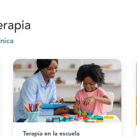
erapia
ínica
Terapia en la escuela