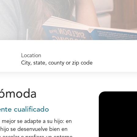
Location
cómoda
nte cualificado
 mejor se adapte a su hijo: en
u hijo se desenvuelve bien en