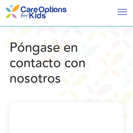
Ir
al
contenido
Póngase en
contacto con
nosotros