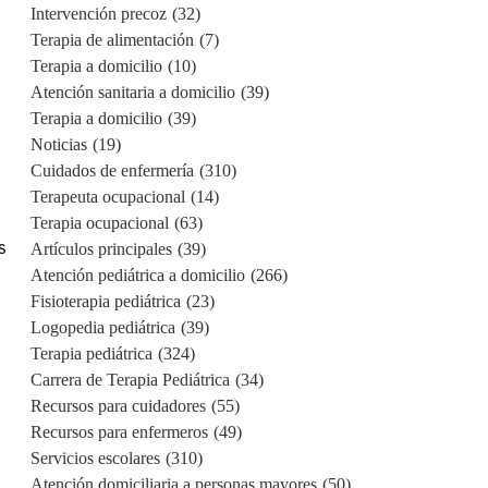
Intervención precoz
(32)
Terapia de alimentación
(7)
Terapia a domicilio
(10)
Atención sanitaria a domicilio
(39)
Terapia a domicilio
(39)
Noticias
(19)
Cuidados de enfermería
(310)
Terapeuta ocupacional
(14)
Terapia ocupacional
(63)
s
Artículos principales
(39)
Atención pediátrica a domicilio
(266)
Fisioterapia pediátrica
(23)
Logopedia pediátrica
(39)
Terapia pediátrica
(324)
Carrera de Terapia Pediátrica
(34)
Recursos para cuidadores
(55)
Recursos para enfermeros
(49)
Servicios escolares
(310)
n
Atención domiciliaria a personas mayores
(50)