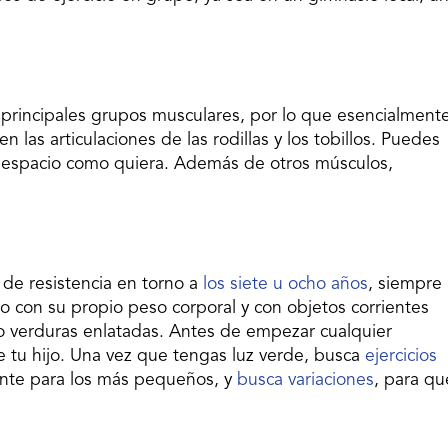
los principales grupos musculares, por lo que esencialment
n las articulaciones de las rodillas y los tobillos. Puedes
n despacio como quiera. Además de otros músculos,
 de resistencia en torno a
los siete u ocho años
, siempre
o con su propio peso corporal y con objetos corrientes
o verduras enlatadas. Antes de empezar cualquier
e tu hijo. Una vez que tengas luz verde, busca
ejercicios
nte para los más pequeños, y
busca variaciones
, para qu