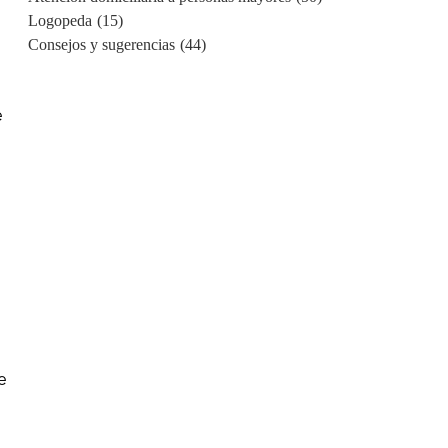
Logopeda
(15)
Consejos y sugerencias
(44)
e
e