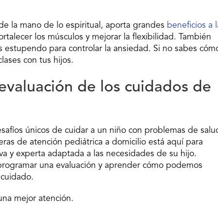
e la mano de lo espiritual, aporta grandes
beneficios a l
ortalecer los músculos y mejorar la flexibilidad. También
 es estupendo para controlar la ansiedad. Si no sabes cóm
clases con tus hijos.
evaluación de los cuidados de
safíos únicos de cuidar a un niño con problemas de salu
as de atención pediátrica a domicilio está aquí para
va y experta adaptada a las necesidades de su hijo.
 programar una evaluación y aprender cómo podemos
 cuidado.
 una mejor atención.