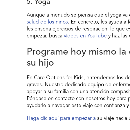
5. Yoga
Aunque a menudo se piensa que el yoga va d
salud de los niños
. En concreto, les ayuda a f
les enseña ejercicios de respiración, lo que
empezar, busca
vídeos en YouTube
y haz las 
Programe hoy mismo la 
su hijo
En Care Options for Kids, entendemos los de
graves. Nuestro dedicado equipo de enfermer
apoyar a su familia con una atención compasi
Póngase en contacto con nosotros hoy para
ayudarle a navegar este viaje con confianza y
Haga clic aquí para empezar a
su viaje hacia