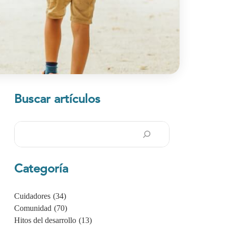
Buscar artículos
Buscar
en
Categoría
Cuidadores
(34)
Comunidad
(70)
Hitos del desarrollo
(13)