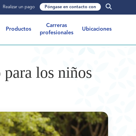
Realizar un pago
Póngase en contacto con
Carreras
Productos
Ubicaciones
profesionales
 para los niños