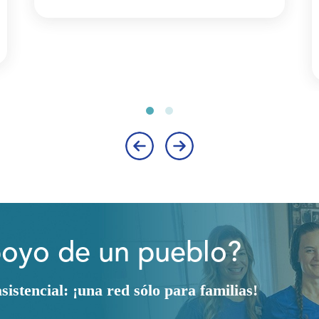
‹
›
poyo de un pueblo?
istencial: ¡una red sólo para familias!