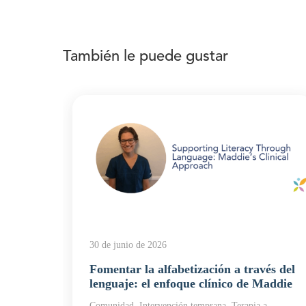
También le puede gustar
30 de junio de 2026
Fomentar la alfabetización a través del
en
lenguaje: el enfoque clínico de Maddie
Comunidad, Intervención temprana, Terapia a