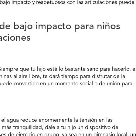
 bajo impacto y respetuosos con las articulaciones puede
 de bajo impacto para niños
aciones
Siempre que tu hijo esté lo bastante sano para hacerlo, e
inas al aire libre, te dará tiempo para disfrutar de la
, puede convertirlo en un momento social o de unión para
 el agua reduce enormemente la tensión en las
a más tranquilidad, dale a tu hijo un dispositivo de
ases de ejercicio en grupo, ya sea en un gimnasio local, u