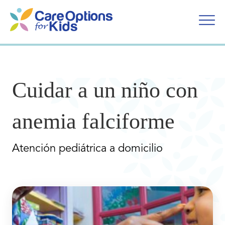
Ir
al
contenido
Cuidar a un niño con
anemia falciforme
Atención pediátrica a domicilio