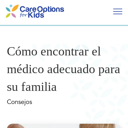
Ir
al
contenido
Cómo encontrar el
médico adecuado para
su familia
Consejos