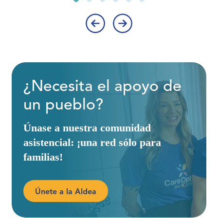
‹
›
¿Necesita el apoyo de
un pueblo?
Únase a nuestra comunidad
asistencial: ¡una red sólo para
familias!
Únete a la Aldea