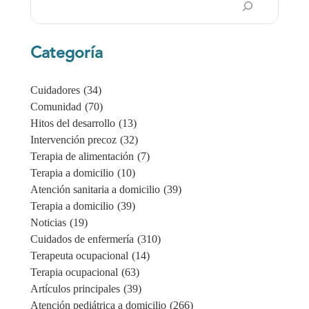
en
Categoría
Cuidadores
(34)
Comunidad
(70)
Hitos del desarrollo
(13)
Intervención precoz
(32)
Terapia de alimentación
(7)
Terapia a domicilio
(10)
Atención sanitaria a domicilio
(39)
Terapia a domicilio
(39)
Noticias
(19)
Cuidados de enfermería
(310)
Terapeuta ocupacional
(14)
Terapia ocupacional
(63)
Artículos principales
(39)
Atención pediátrica a domicilio
(266)