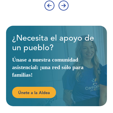
‹
›
¿Necesita el apoyo de
un pueblo?
Únase a nuestra comunidad
asistencial: ¡una red sólo para
familias!
Únete a la Aldea