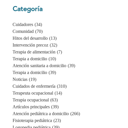
Categoría
Cuidadores
(34)
Comunidad
(70)
Hitos del desarrollo
(13)
Intervención precoz
(32)
Terapia de alimentación
(7)
Terapia a domicilio
(10)
Atención sanitaria a domicilio
(39)
Terapia a domicilio
(39)
Noticias
(19)
Cuidados de enfermería
(310)
Terapeuta ocupacional
(14)
Terapia ocupacional
(63)
Artículos principales
(39)
Atención pediátrica a domicilio
(266)
Fisioterapia pediátrica
(23)
Logopedia pediátrica
(39)