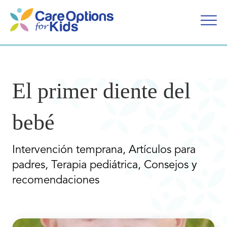
Ir
al
contenido
El primer diente del
bebé
Intervención temprana, Artículos para
padres, Terapia pediátrica, Consejos y
recomendaciones