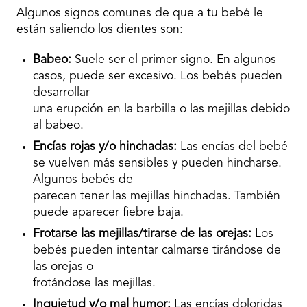
Algunos signos comunes de que a tu bebé le
están saliendo los dientes son:
Babeo:
Suele ser el primer signo. En algunos
casos, puede ser excesivo. Los bebés pueden
desarrollar
una erupción en la barbilla o las mejillas debido
al babeo.
Encías rojas y/o hinchadas:
Las encías del bebé
se vuelven más sensibles y pueden hincharse.
Algunos bebés de
parecen tener las mejillas hinchadas. También
puede aparecer fiebre baja.
Frotarse las mejillas/tirarse de las orejas:
Los
bebés pueden intentar calmarse tirándose de
las orejas o
frotándose las mejillas.
Inquietud y/o mal humor:
Las encías doloridas