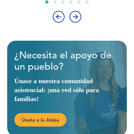
‹
›
¿Necesita el apoyo de
un pueblo?
Únase a nuestra comunidad
asistencial: ¡una red sólo para
familias!
Únete a la Aldea