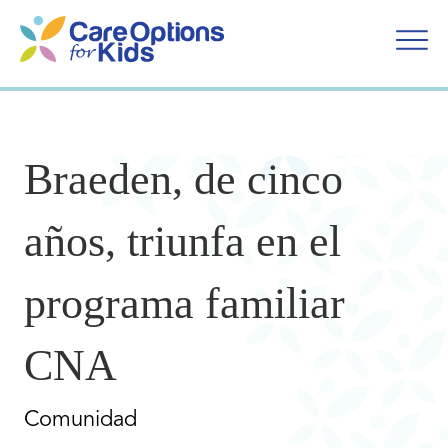
Ir
al
contenido
Braeden, de cinco
años, triunfa en el
programa familiar
CNA
Comunidad