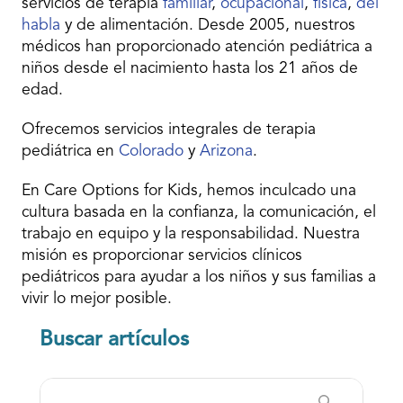
servicios de terapia
familiar
,
ocupacional
,
física
,
del
habla
y de alimentación. Desde 2005, nuestros
médicos han proporcionado atención pediátrica a
niños desde el nacimiento hasta los 21 años de
edad.
Ofrecemos servicios integrales de terapia
pediátrica en
Colorado
y
Arizona
.
En Care Options for Kids, hemos inculcado una
cultura basada en la confianza, la comunicación, el
trabajo en equipo y la responsabilidad. Nuestra
misión es proporcionar servicios clínicos
pediátricos para ayudar a los niños y sus familias a
vivir lo mejor posible.
Buscar artículos
Buscar