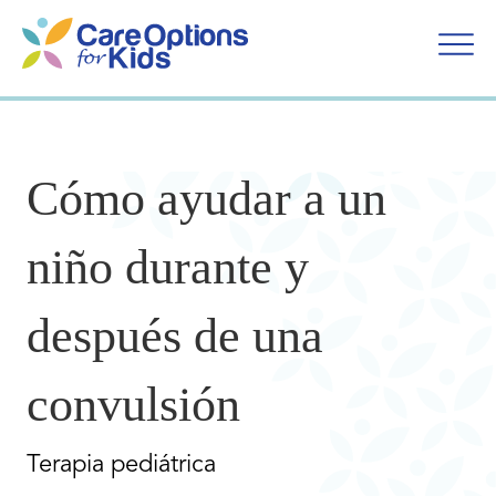
Ir
al
contenido
Cómo ayudar a un
niño durante y
después de una
convulsión
Terapia pediátrica