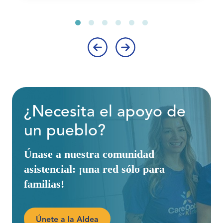
‹
›
¿Necesita el apoyo de
un pueblo?
Únase a nuestra comunidad
asistencial: ¡una red sólo para
familias!
Únete a la Aldea