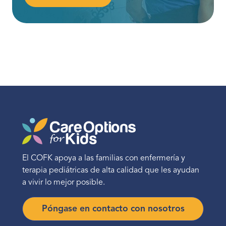
El COFK apoya a las familias con enfermería y
terapia pediátricas de alta calidad que les ayudan
a vivir lo mejor posible.
Póngase en contacto con nosotros