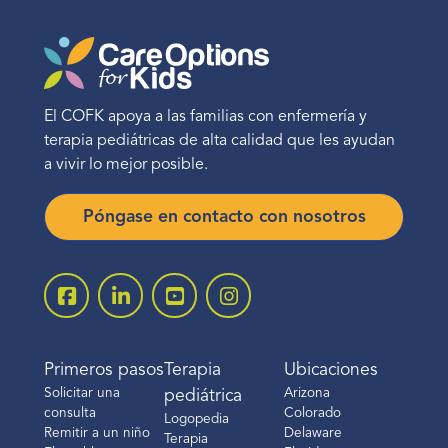
El COFK apoya a las familias con enfermería y
terapia pediátricas de alta calidad que les ayudan
a vivir lo mejor posible.
Póngase en contacto con nosotros
Primeros pasos
Terapia
Ubicaciones
Solicitar una
Arizona
pediátrica
consulta
Colorado
Logopedia
Remitir a un niño
Delaware
Terapia