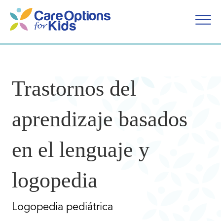
Ir
al
contenido
Trastornos del
aprendizaje basados
en el lenguaje y
logopedia
Logopedia pediátrica