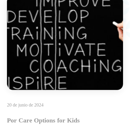
20 de junio de 2024
Por Care Options for Kids