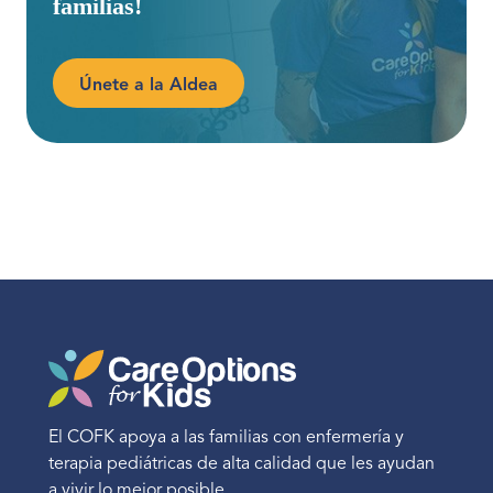
familias!
Únete a la Aldea
El COFK apoya a las familias con enfermería y
terapia pediátricas de alta calidad que les ayudan
a vivir lo mejor posible.