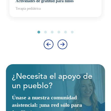
Actividades de gratitud para niños
Terapia pediátrica
‹
›
¿Necesita el apoyo de
un pueblo?
Únase a nuestra comunidad
asistencial: ¡una red sólo para