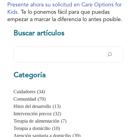
Presente ahora su solicitud en Care Options for
Kids.
Te lo ponemos fácil para que puedas
empezar a marcar la diferencia lo antes posible.
Buscar artículos
Buscar
en
Categoría
Cuidadores
(34)
Comunidad
(70)
Hitos del desarrollo
(13)
Intervención precoz
(32)
Terapia de alimentación
(7)
Terapia a domicilio
(10)
Atención sanitaria a domicilio
(39)