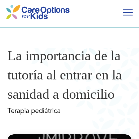
Ir
al
contenido
La importancia de la
tutoría al entrar en la
sanidad a domicilio
Terapia pediátrica