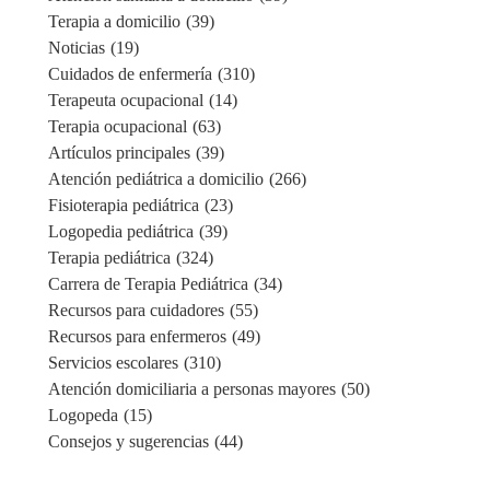
Terapia a domicilio
(39)
Noticias
(19)
Cuidados de enfermería
(310)
Terapeuta ocupacional
(14)
Terapia ocupacional
(63)
Artículos principales
(39)
Atención pediátrica a domicilio
(266)
Fisioterapia pediátrica
(23)
Logopedia pediátrica
(39)
Terapia pediátrica
(324)
Carrera de Terapia Pediátrica
(34)
Recursos para cuidadores
(55)
Recursos para enfermeros
(49)
Servicios escolares
(310)
Atención domiciliaria a personas mayores
(50)
Logopeda
(15)
Consejos y sugerencias
(44)