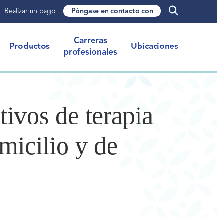
Realizar un pago
Póngase en contacto con
Carreras
Productos
Ubicaciones
profesionales
ivos de terapia
micilio y de