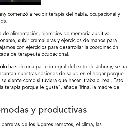
nny comenzó a recibir terapia del habla, ocupacional y
ids.
e alimentación, ejercicios de memoria auditiva,
onarse, subir cremalleras y ejercicios de manos para
jamos con ejercicios para desarrollar la coordinación
icada de terapeuta ocupacional.
o ha sido una parte integral del éxito de Johnny, se ha
encantan nuestras sesiones de salud en el hogar porque
se siente como si tuviera que hacer 'trabajo' real. Esto
la terapia porque le gusta", añade Trina, la madre de
ómodas y productivas
as barreras de los lugares remotos, el clima, las