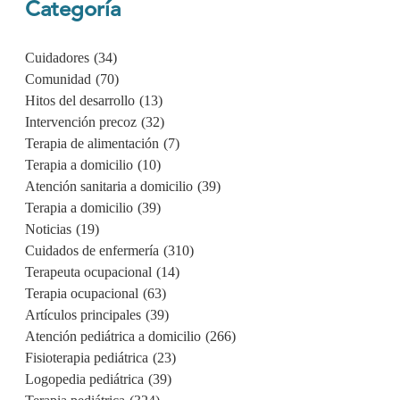
Categoría
Cuidadores
(34)
Comunidad
(70)
Hitos del desarrollo
(13)
Intervención precoz
(32)
Terapia de alimentación
(7)
Terapia a domicilio
(10)
Atención sanitaria a domicilio
(39)
Terapia a domicilio
(39)
Noticias
(19)
Cuidados de enfermería
(310)
Terapeuta ocupacional
(14)
Terapia ocupacional
(63)
Artículos principales
(39)
Atención pediátrica a domicilio
(266)
Fisioterapia pediátrica
(23)
Logopedia pediátrica
(39)