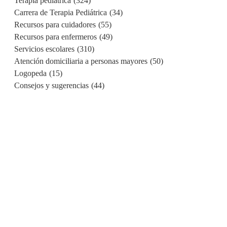
Terapia pediátrica
(324)
Carrera de Terapia Pediátrica
(34)
Recursos para cuidadores
(55)
Recursos para enfermeros
(49)
Servicios escolares
(310)
Atención domiciliaria a personas mayores
(50)
Logopeda
(15)
Consejos y sugerencias
(44)