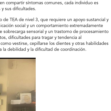
n compartir síntomas comunes, cada individuo es
y sus dificultades.
do de TEA de nivel 3, que requiere un apoyo sustancial y
unicación social y un comportamiento extremadamente
de sobrecarga sensorial y un trastorno de procesamiento
ntos, dificultades para tragar y tendencia al
omo vestirse, cepillarse los dientes y otras habilidades
 la debilidad y la dificultad de coordinación.