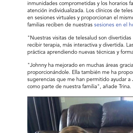
inmunidades comprometidas y los horarios fa
atención individualizada. Los clínicos de tele
en sesiones virtuales y proporcionan el mism
familias reciben de nuestras
sesiones en el h
"Nuestras visitas de telesalud son divertida
recibir terapia, más interactiva y divertida.
práctica aprendiendo nuevas técnicas y forma
"Johnny ha mejorado en muchas áreas gracias
proporcionándole. Ella también me ha propo
sugerencias que me han permitido ayudar a 
como parte de nuestra familia", añade Trina.