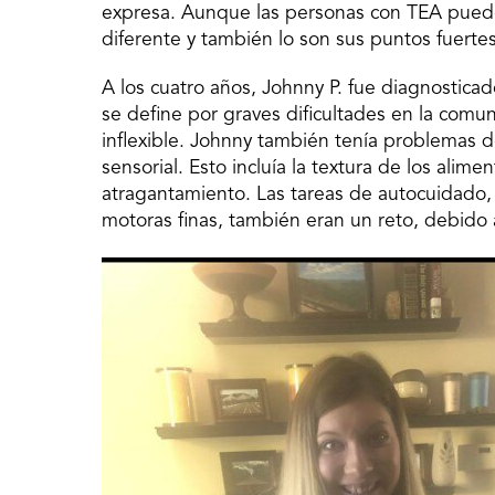
expresa. Aunque las personas con TEA puede
diferente y también lo son sus puntos fuertes 
A los cuatro años, Johnny P. fue diagnostica
se define por graves dificultades en la com
inflexible. Johnny también tenía problemas 
sensorial. Esto incluía la textura de los alime
atragantamiento. Las tareas de autocuidado, c
motoras finas, también eran un reto, debido a