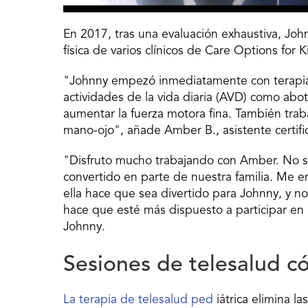
En 2017, tras una evaluación exhaustiva, Joh
física de varios clínicos de Care Options for K
"Johnny empezó inmediatamente con terapia d
actividades de la vida diaria (AVD) como abot
aumentar la fuerza motora fina. También traba
mano-ojo", añade Amber B., asistente certif
"Disfruto mucho trabajando con Amber. No sól
convertido en parte de nuestra familia. Me 
ella hace que sea divertido para Johnny, y no 
hace que esté más dispuesto a participar en 
Johnny.
Sesiones de telesalud c
La terapia de telesalud ped
iátrica elimina l