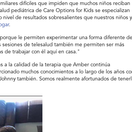
miliares difíciles que impiden que muchos niños reciban
salud pediátrica de Care Options for Kids se especializan
o nivel de resultados sobresalientes que nuestros niños y
ogar
.
s porque le permiten experimentar una forma diferente d
 Las sesiones de telesalud también me permiten ser más
s de trabajar con él aquí en casa."
 a la calidad de la terapia que Amber continúa
rcionado muchos conocimientos a lo largo de los años co
Johnny también. Somos realmente afortunados de tenerl