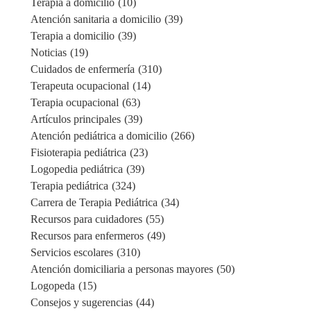
Terapia a domicilio
(10)
Atención sanitaria a domicilio
(39)
Terapia a domicilio
(39)
Noticias
(19)
Cuidados de enfermería
(310)
Terapeuta ocupacional
(14)
Terapia ocupacional
(63)
Artículos principales
(39)
Atención pediátrica a domicilio
(266)
Fisioterapia pediátrica
(23)
Logopedia pediátrica
(39)
Terapia pediátrica
(324)
Carrera de Terapia Pediátrica
(34)
Recursos para cuidadores
(55)
Recursos para enfermeros
(49)
Servicios escolares
(310)
Atención domiciliaria a personas mayores
(50)
Logopeda
(15)
Consejos y sugerencias
(44)