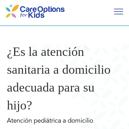
Ir
al
contenido
¿Es la atención
sanitaria a domicilio
adecuada para su
hijo?
Atención pediátrica a domicilio