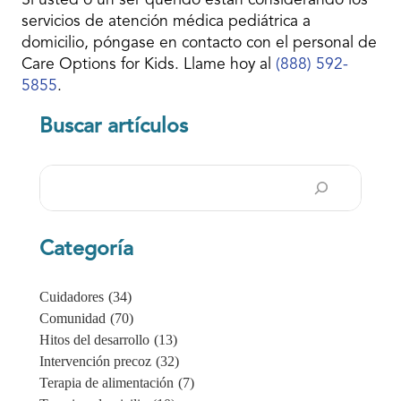
Si usted o un ser querido están considerando los
servicios de atención médica pediátrica a
domicilio, póngase en contacto con el personal de
Care Options for Kids. Llame hoy al
(888) 592-
5855
.
Buscar artículos
Buscar
en
Categoría
Cuidadores
(34)
Comunidad
(70)
Hitos del desarrollo
(13)
Intervención precoz
(32)
Terapia de alimentación
(7)