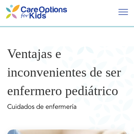
Ir
al
contenido
Ventajas e
inconvenientes de ser
enfermero pediátrico
Cuidados de enfermería