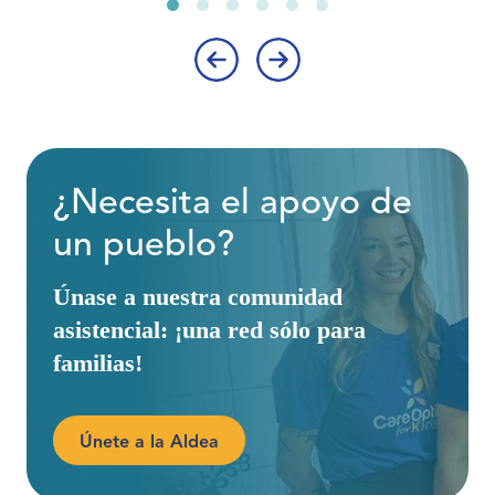
‹
›
¿Necesita el apoyo de
un pueblo?
Únase a nuestra comunidad
asistencial: ¡una red sólo para
familias!
Únete a la Aldea