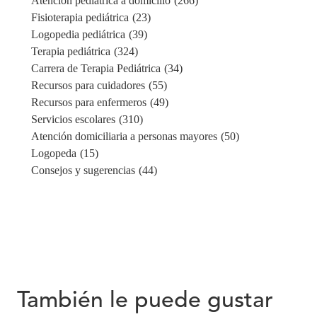
Atención pediátrica a domicilio
(266)
Fisioterapia pediátrica
(23)
Logopedia pediátrica
(39)
Terapia pediátrica
(324)
Carrera de Terapia Pediátrica
(34)
Recursos para cuidadores
(55)
Recursos para enfermeros
(49)
Servicios escolares
(310)
Atención domiciliaria a personas mayores
(50)
Logopeda
(15)
Consejos y sugerencias
(44)
También le puede gustar