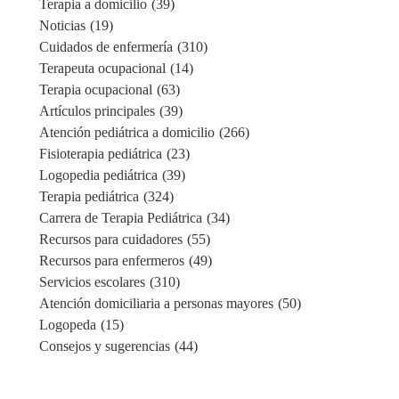
Terapia a domicilio
(39)
Noticias
(19)
Cuidados de enfermería
(310)
Terapeuta ocupacional
(14)
Terapia ocupacional
(63)
Artículos principales
(39)
Atención pediátrica a domicilio
(266)
Fisioterapia pediátrica
(23)
Logopedia pediátrica
(39)
Terapia pediátrica
(324)
Carrera de Terapia Pediátrica
(34)
Recursos para cuidadores
(55)
Recursos para enfermeros
(49)
Servicios escolares
(310)
Atención domiciliaria a personas mayores
(50)
Logopeda
(15)
Consejos y sugerencias
(44)