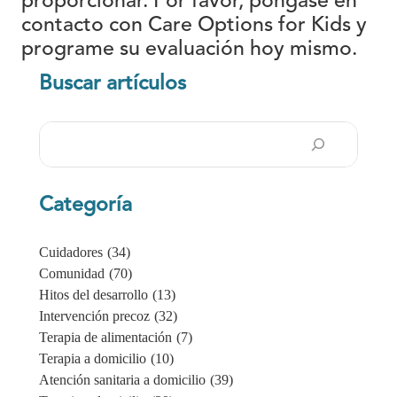
proporcionar. Por favor, póngase en
contacto con Care Options for Kids y
programe su evaluación hoy mismo.
Buscar artículos
Buscar
en
Categoría
Cuidadores
(34)
Comunidad
(70)
Hitos del desarrollo
(13)
Intervención precoz
(32)
Terapia de alimentación
(7)
Terapia a domicilio
(10)
Atención sanitaria a domicilio
(39)