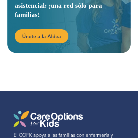
asistencial: ¡una red sólo para
familias!
Únete a la Aldea
El COFK apoya a las familias con enfermería y