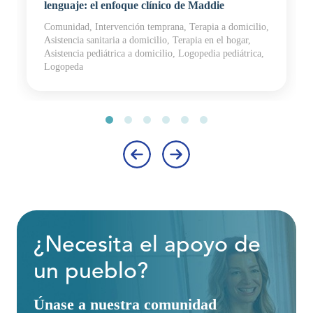
lenguaje: el enfoque clínico de Maddie
Comunidad, Intervención temprana, Terapia a domicilio,
Asistencia sanitaria a domicilio, Terapia en el hogar,
Asistencia pediátrica a domicilio, Logopedia pediátrica,
Logopeda
‹
›
¿Necesita el apoyo de
un pueblo?
Únase a nuestra comunidad