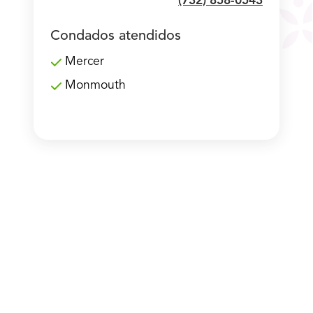
(732) 858-0543
Condados atendidos
Mercer
Monmouth