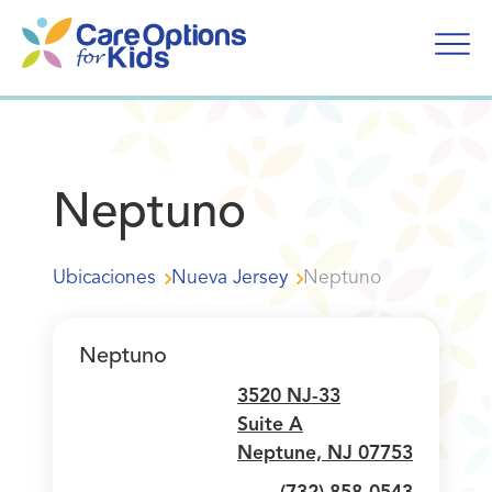
Ir
al
contenido
Neptuno
Ubicaciones
Nueva Jersey
Neptuno
Neptuno
3520 NJ-33
Suite A
Neptune, NJ 07753