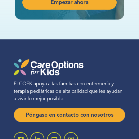
Empezar ahora
El COFK apoya a las familias con enfermería y
terapia pediátricas de alta calidad que les ayudan
a vivir lo mejor posible.
Póngase en contacto con nosotros