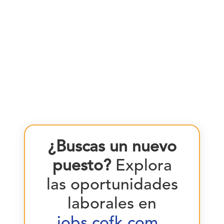
¿Buscas un nuevo
puesto?
Explora
las oportunidades
laborales en
jobs.cofk.com
.