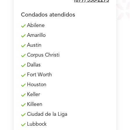
(877) 550-2273
Condados atendidos
Abilene
Amarillo
Austin
Corpus Christi
Dallas
Fort Worth
Houston
Keller
Killeen
Ciudad de la Liga
Lubbock