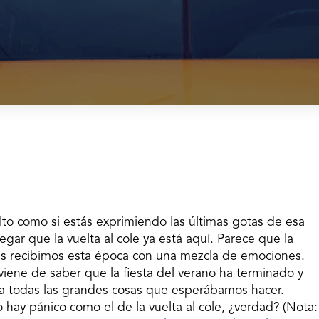
ulto como si estás exprimiendo las últimas gotas de esa
gar que la vuelta al cole ya está aquí. Parece que la
as recibimos esta época con una mezcla de emociones.
ene de saber que la fiesta del verano ha terminado y
ta todas las grandes cosas que esperábamos hacer.
hay pánico como el de la vuelta al cole, ¿verdad? (Nota: