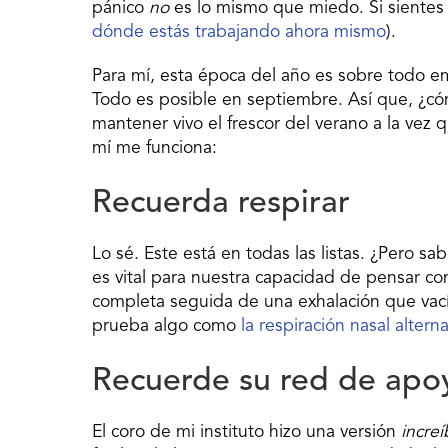
pánico
no
es lo mismo que miedo. Si sientes 
dónde estás trabajando ahora mismo
).
Para mí, esta época del año es sobre todo em
Todo es posible en septiembre. Así que, ¿có
mantener vivo el frescor del verano a la vez 
mí me funciona:
Recuerda respirar
Lo sé. Este está en todas las listas. ¿Pero s
es vital para nuestra capacidad de pensar con
completa seguida de una exhalación que vacía 
prueba algo como
la respiración nasal altern
Recuerde su red de apo
El coro de mi instituto hizo una versión
increí