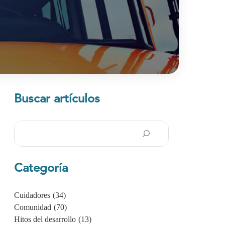
Buscar artículos
Buscar
en
Categoría
Cuidadores
(34)
Comunidad
(70)
Hitos del desarrollo
(13)