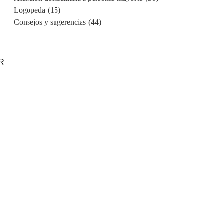
Logopeda
(15)
Consejos y sugerencias
(44)
s
R