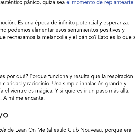
auténtico pánico, quizá sea
el momento de replantearte
oción. Es una época de infinito potencial y esperanza.
mo podemos alimentar esos sentimientos positivos y
que rechazamos la melancolía y el pánico? Esto es lo que 
abes por qué? Porque funciona y resulta que la respiración
 claridad y raciocinio. Una simple inhalación grande y
el vientre es mágica. Y si quieres ir un paso más allá,
a
. A mí me encanta.
yo
ble
de Lean On Me (al estilo Club Nouveau, porque era