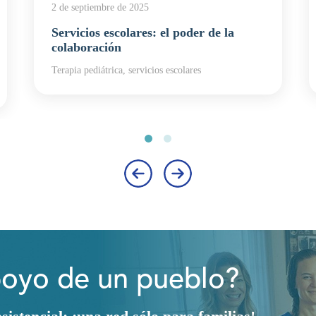
2 de septiembre de 2025
Servicios escolares: el poder de la
colaboración
Terapia pediátrica, servicios escolares
‹
›
poyo de un pueblo?