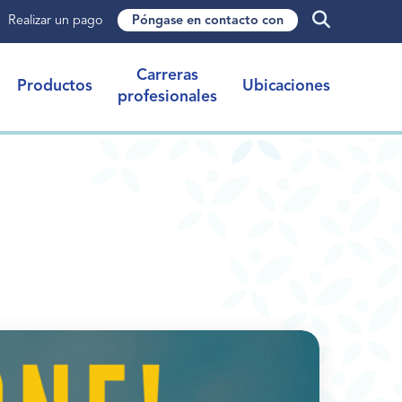
Realizar un pago
Póngase en contacto con
Carreras
Productos
Ubicaciones
profesionales