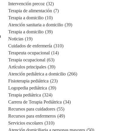
Intervención precoz
(32)
Terapia de alimentación
(7)
Terapia a domicilio
(10)
Atención sanitaria a domicilio
(39)
Terapia a domicilio
(39)
a
Noticias
(19)
Cuidados de enfermería
(310)
Terapeuta ocupacional
(14)
Terapia ocupacional
(63)
Artículos principales
(39)
Atención pediátrica a domicilio
(266)
Fisioterapia pediátrica
(23)
Logopedia pediátrica
(39)
Terapia pediátrica
(324)
Carrera de Terapia Pediátrica
(34)
Recursos para cuidadores
(55)
Recursos para enfermeros
(49)
Servicios escolares
(310)
Atención domiciliaria a personas mayores
(50)