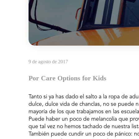
9 de agosto de 2017
Por Care Options for Kids
Tanto si ya has dado el salto a la ropa de ad
dulce, dulce vida de chanclas, no se puede ne
mayoría de los que trabajamos en las escuel
Puede haber un poco de melancolía que provi
que tal vez no hemos tachado de nuestra lis
También puede cundir un poco de pánico: no 