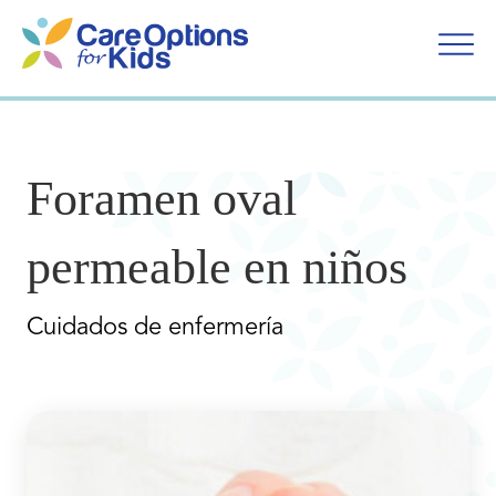
Ir
al
contenido
Foramen oval
permeable en niños
Cuidados de enfermería