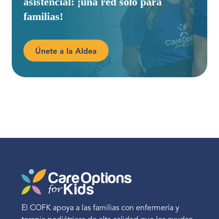
asistencial: ¡una red sólo para
familias!
Únete a la Aldea
El COFK apoya a las familias con enfermería y