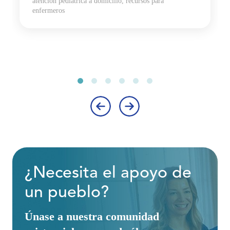
atención pediátrica a domicilio, recursos para
enfermeros
‹
›
¿Necesita el apoyo de
un pueblo?
Únase a nuestra comunidad