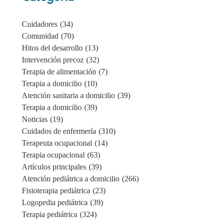
Cuidadores
(34)
Comunidad
(70)
Hitos del desarrollo
(13)
Intervención precoz
(32)
Terapia de alimentación
(7)
Terapia a domicilio
(10)
Atención sanitaria a domicilio
(39)
Terapia a domicilio
(39)
Noticias
(19)
Cuidados de enfermería
(310)
Terapeuta ocupacional
(14)
Terapia ocupacional
(63)
Artículos principales
(39)
Atención pediátrica a domicilio
(266)
Fisioterapia pediátrica
(23)
Logopedia pediátrica
(39)
Terapia pediátrica
(324)