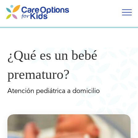
Ir
al
contenido
¿Qué es un bebé
prematuro?
Atención pediátrica a domicilio