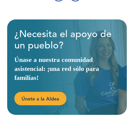
‹
›
¿Necesita el apoyo de
un pueblo?
Únase a nuestra comunidad
asistencial: ¡una red sólo para
familias!
Únete a la Aldea