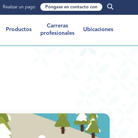
Realizar un pago
Póngase en contacto con
Carreras
Productos
Ubicaciones
profesionales