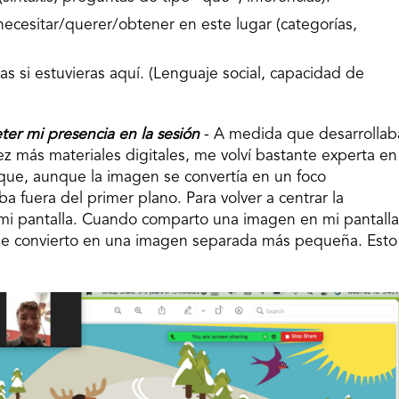
ecesitar/querer/obtener en este lugar (categorías,
as si estuvieras aquí. (Lenguaje social, capacidad de
er mi presencia en la sesión
- A medida que desarrollab
ez más materiales digitales, me volví bastante experta en
 que, aunque la imagen se convertía en un foco
 fuera del primer plano. Para volver a centrar la
 mi pantalla. Cuando comparto una imagen en mi pantalla
o me convierto en una imagen separada más pequeña. Esto