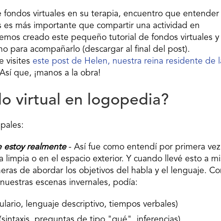
 fondos virtuales en su terapia, encuentro que entender
es es más importante que compartir una actividad en
emos creado este pequeño tutorial de fondos virtuales y
o para acompañarlo (descargar al final del post).
 visites
este post de Helen, nuestra reina residente de l
 Así que, ¡manos a la obra!
do virtual en logopedia?
ipales:
e estoy realmente
- Así fue como entendí por primera vez
na limpia o en el espacio exterior. Y cuando llevé esto a mi
ras de abordar los objetivos del habla y el lenguaje. Co
uestras escenas invernales, podía:
lario, lenguaje descriptivo, tiempos verbales)
intaxis, preguntas de tipo "qué", inferencias).