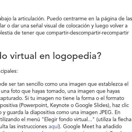
bajo la articulación. Puedo centrarme en la página de la
ar o dar una señal visual de colocación y luego volver a
molestia de tener que compartir-descompartir-recompartir
do virtual en logopedia?
ncipales:
ede ser tan sencillo como una imagen que establezca el
zar una foto que hayas tomado, una imagen que hayas
apturado. Si tu imagen no tiene la forma o el formato
positiva (Powerpoint, Keynote o Google Slides), haz clic
o y guarda la diapositiva como una imagen JPEG. En
zando el menú "Elegir fondo virtual..." (utiliza la flecha
lta las instrucciones
aquí
). Google Meet ha añadido