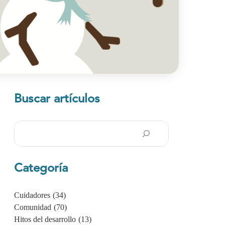
Buscar artículos
Buscar
en
Categoría
Cuidadores
(34)
a
Comunidad
(70)
Hitos del desarrollo
(13)