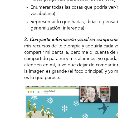
Enumerar todas las cosas que podría ver/n
vocabulario)
Representar lo que harías, dirías o pensarí
generalización, inferencia)
2.
Compartir información visual sin compromet
mis recursos de teleterapia y adquiría cada v
compartir mi pantalla, pero me di cuenta de
compartido para mí y mis alumnos, yo quedaba
atención en mí, tuve que dejar de compartir
la imagen es grande (el foco principal) y y
es lo que parece: