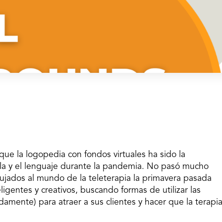
e la logopedia con fondos virtuales ha sido la
la y el lenguaje durante la pandemia. No pasó mucho
jados al mundo de la teleterapia la primavera pasada
igentes y creativos, buscando formas de utilizar las
idamente) para atraer a sus clientes y hacer que la terapi