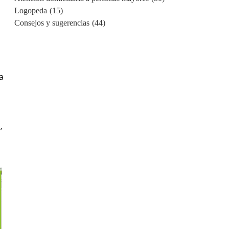
Logopeda
(15)
Consejos y sugerencias
(44)
a
,