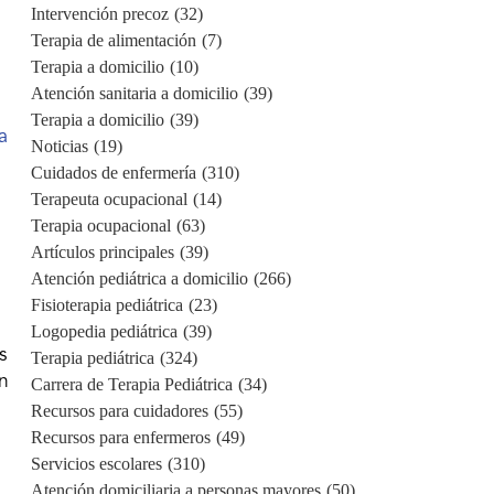
Intervención precoz
(32)
Terapia de alimentación
(7)
Terapia a domicilio
(10)
Atención sanitaria a domicilio
(39)
Terapia a domicilio
(39)
a
Noticias
(19)
Cuidados de enfermería
(310)
Terapeuta ocupacional
(14)
Terapia ocupacional
(63)
Artículos principales
(39)
Atención pediátrica a domicilio
(266)
Fisioterapia pediátrica
(23)
Logopedia pediátrica
(39)
s
Terapia pediátrica
(324)
n
Carrera de Terapia Pediátrica
(34)
Recursos para cuidadores
(55)
Recursos para enfermeros
(49)
Servicios escolares
(310)
Atención domiciliaria a personas mayores
(50)