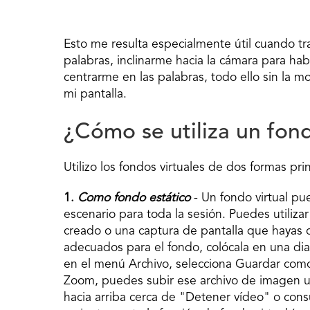
Esto me resulta especialmente útil cuando tra
palabras, inclinarme hacia la cámara para habl
centrarme en las palabras, todo ello sin la 
mi pantalla.
¿Cómo se utiliza un fon
Utilizo los fondos virtuales de dos formas pri
1.
Como fondo estático
- Un fondo virtual pu
escenario para toda la sesión. Puedes utili
creado o una captura de pantalla que hayas c
adecuados para el fondo, colócala en una dia
en el menú Archivo, selecciona Guardar com
Zoom, puedes subir ese archivo de imagen utili
hacia arriba cerca de "Detener vídeo" o consu