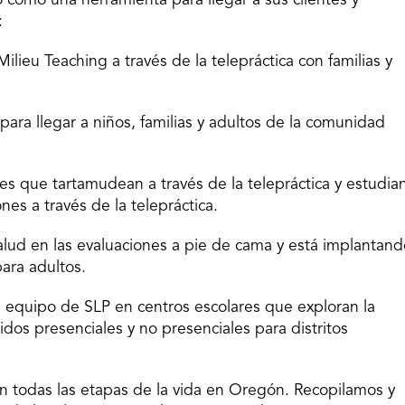
o como una herramienta para llegar a sus clientes y
:
lieu Teaching a través de la telepráctica con familias y
a para llegar a niños, familias y adultos de la comunidad
s que tartamudean a través de la telepráctica y estudia
nes a través de la telepráctica.
salud en las evaluaciones a pie de cama y está implantan
ara adultos.
un equipo de SLP en centros escolares que exploran la
idos presenciales y no presenciales para distritos
en todas las etapas de la vida en Oregón. Recopilamos y