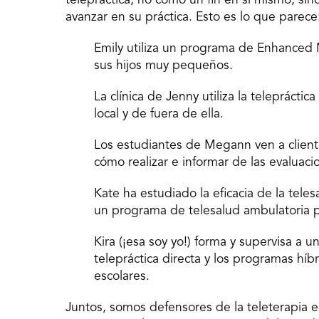
telepráctica, no como un fin en sí mismo, sin
avanzar en su práctica. Esto es lo que parece
Emily utiliza un programa de Enhanced Mi
sus hijos muy pequeños.
La clínica de Jenny utiliza la telepráctic
local y de fuera de ella.
Los estudiantes de Megann ven a cliente
cómo realizar e informar de las evaluacio
Kate ha estudiado la eficacia de la tele
un programa de telesalud ambulatoria p
Kira (¡esa soy yo!) forma y supervisa a 
telepráctica directa y los programas híbr
escolares.
Juntos, somos defensores de la teleterapia 