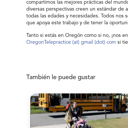
compartimos las mejores prácticas del mundo
diversas perspectivas creen un estándar de 
todas las edades y necesidades. Todos nos 
que apoya este trabajo y de tener la oportu
Tanto si estás en Oregón como si no, ¡nos en
OregonTelepractice (at) gmail (dot) com
si ti
También le puede gustar