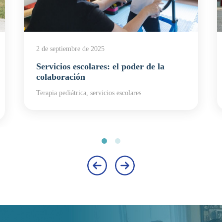
2 de septiembre de 2025
Servicios escolares: el poder de la
colaboración
Terapia pediátrica, servicios escolares
‹
›