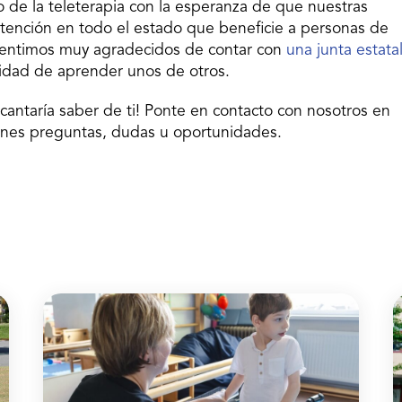
 de la teleterapia con la esperanza de que nuestras
atención en todo el estado que beneficie a personas de
sentimos muy agradecidos de contar con
una junta estata
nidad de aprender unos de otros.
cantaría saber de ti! Ponte en contacto con nosotros en
enes preguntas, dudas u oportunidades.