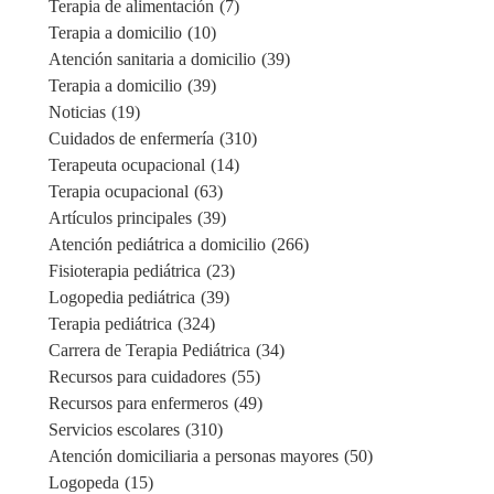
Terapia de alimentación
(7)
Terapia a domicilio
(10)
Atención sanitaria a domicilio
(39)
Terapia a domicilio
(39)
Noticias
(19)
Cuidados de enfermería
(310)
Terapeuta ocupacional
(14)
Terapia ocupacional
(63)
Artículos principales
(39)
Atención pediátrica a domicilio
(266)
Fisioterapia pediátrica
(23)
Logopedia pediátrica
(39)
Terapia pediátrica
(324)
Carrera de Terapia Pediátrica
(34)
Recursos para cuidadores
(55)
Recursos para enfermeros
(49)
Servicios escolares
(310)
Atención domiciliaria a personas mayores
(50)
Logopeda
(15)