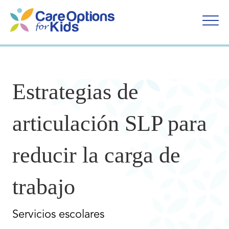
Ir
al
contenido
Estrategias de
articulación SLP para
reducir la carga de
trabajo
Servicios escolares