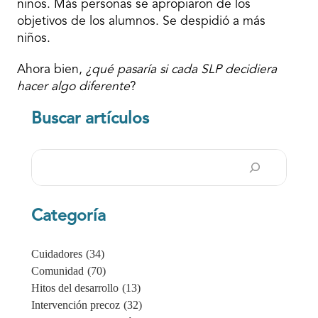
niños. Más personas se apropiaron de los
objetivos de los alumnos. Se despidió a más
niños.
Ahora bien,
¿qué pasaría si cada SLP decidiera
hacer algo diferente
?
Buscar artículos
Buscar
en
Categoría
Cuidadores
(34)
Comunidad
(70)
Hitos del desarrollo
(13)
Intervención precoz
(32)