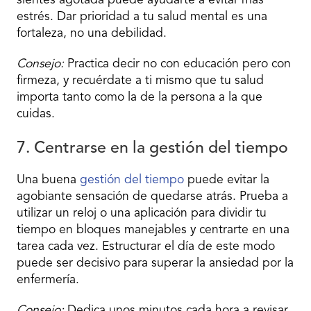
sientes agotada puede ayudarte a evitar más
estrés. Dar prioridad a tu salud mental es una
fortaleza, no una debilidad.
Consejo:
Practica decir no con educación pero con
firmeza, y recuérdate a ti mismo que tu salud
importa tanto como la de la persona a la que
cuidas.
7. Centrarse en la gestión del tiempo
Una buena
gestión del tiempo
puede evitar la
agobiante sensación de quedarse atrás. Prueba a
utilizar un reloj o una aplicación para dividir tu
tiempo en bloques manejables y centrarte en una
tarea cada vez. Estructurar el día de este modo
puede ser decisivo para superar la ansiedad por la
enfermería.
Consejo:
Dedica unos minutos cada hora a revisar