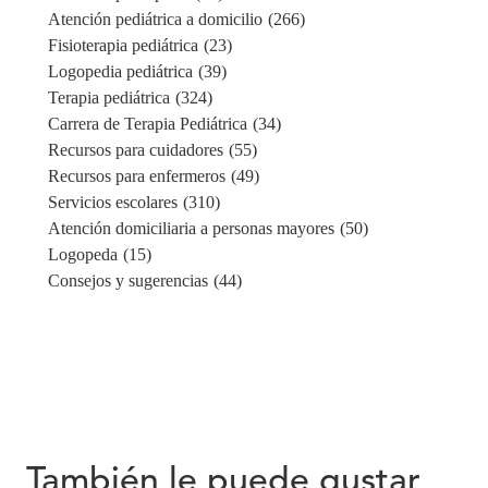
Atención pediátrica a domicilio
(266)
Fisioterapia pediátrica
(23)
Logopedia pediátrica
(39)
Terapia pediátrica
(324)
Carrera de Terapia Pediátrica
(34)
Recursos para cuidadores
(55)
Recursos para enfermeros
(49)
Servicios escolares
(310)
Atención domiciliaria a personas mayores
(50)
Logopeda
(15)
Consejos y sugerencias
(44)
También le puede gustar