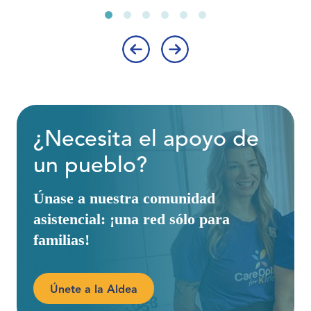
‹
›
¿Necesita el apoyo de
un pueblo?
Únase a nuestra comunidad
asistencial: ¡una red sólo para
familias!
Únete a la Aldea