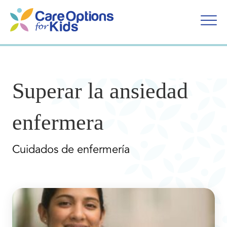
Ir
al
contenido
Superar la ansiedad
enfermera
Cuidados de enfermería