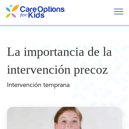
Ir
al
contenido
La importancia de la
intervención precoz
Intervención temprana