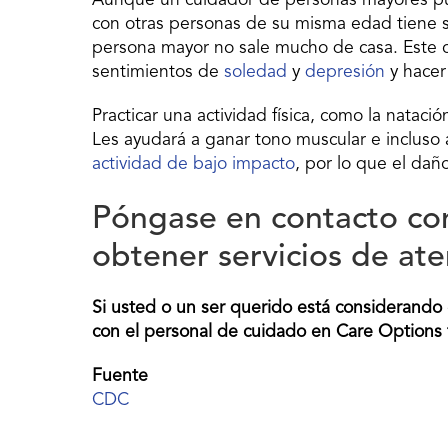
Aunque un cuidador de personas mayores pue
con otras personas de su misma edad tiene su
persona mayor no sale mucho de casa. Este c
sentimientos de
soledad
y
depresión
y hacer
Practicar una actividad física, como la natac
Les ayudará a ganar tono muscular e incluso 
actividad de bajo impacto
, por lo que el dañ
Póngase en contacto con
obtener servicios de at
Si usted o un ser querido está considerando
con el personal de cuidado en Care Options 
Fuente
CDC