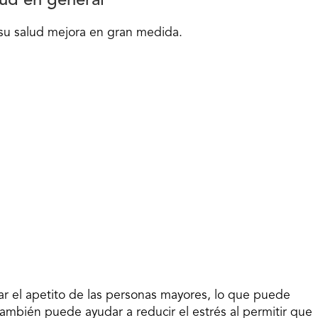
lud en general
su salud mejora en gran medida.
r el apetito de las personas mayores, lo que puede
 también puede ayudar a reducir el estrés al permitir que