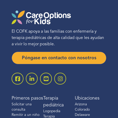
El COFK apoya a las familias con enfermería y
terapia pediátricas de alta calidad que les ayudan
a vivir lo mejor posible.
Póngase en contacto con nosotros
Primeros pasos
Terapia
Ubicaciones
Solicitar una
Arizona
pediátrica
consulta
Colorado
Logopedia
Remitir a un niño
Delaware
Terapia