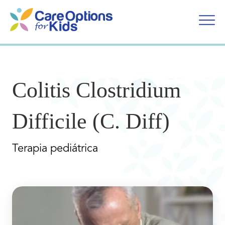
Ir
al
contenido
Colitis Clostridium
Difficile (C. Diff)
Terapia pediátrica