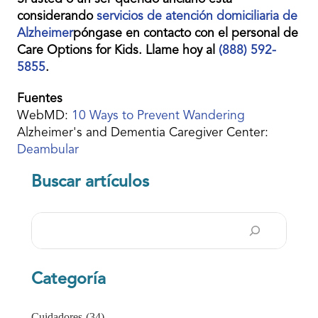
considerando
servicios de atención domiciliaria de
Alzheimer
póngase en contacto con el personal de
Care Options for Kids. Llame hoy al
(888) 592-
5855
.
Fuentes
WebMD:
10 Ways to Prevent Wandering
Alzheimer's and Dementia Caregiver Center:
Deambular
Buscar artículos
Buscar
en
Categoría
Cuidadores
(34)