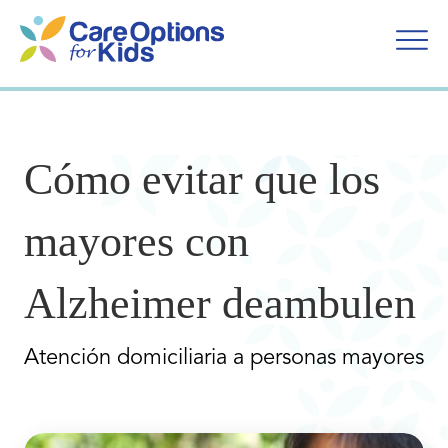
Ir
al
contenido
Cómo evitar que los
mayores con
Alzheimer deambulen
Atención domiciliaria a personas mayores