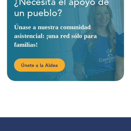
¿Necesita el apoyo de
un pueblo?
Únase a nuestra comunidad
asistencial: ¡una red sólo para
familias!
Únete a la Aldea