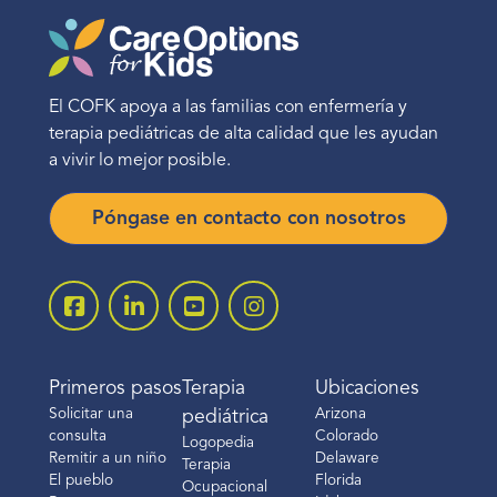
El COFK apoya a las familias con enfermería y
terapia pediátricas de alta calidad que les ayudan
a vivir lo mejor posible.
Póngase en contacto con nosotros
Primeros pasos
Terapia
Ubicaciones
Solicitar una
Arizona
pediátrica
consulta
Colorado
Logopedia
Remitir a un niño
Delaware
Terapia
El pueblo
Florida
Ocupacional